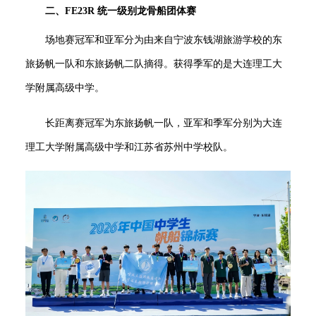
二、
FE23R 统一级别龙骨船
团体赛
场地赛冠军
和亚军分为由来自宁波东钱湖旅游学校的东
旅扬帆一队和东旅扬帆二队摘得。获得季军的是大连理工大
学附属高级中学。
长距离赛冠军
为东旅扬帆一队，亚军和季军分别为大连
理工大学附属高级中学和江苏省苏州中学校队。