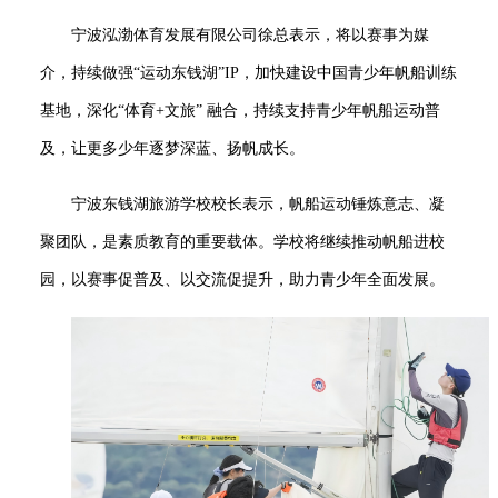
宁波泓渤体育发展有限公司徐总
表示，将以
赛事为媒
介
，持续做强
“运动东钱湖”IP，加快建设中国青少年帆船训练
基地，深化“体育+文旅” 融合，持续支持青少年帆船运动普
及，让更多少年逐梦深蓝、扬帆成长。
宁波东钱湖旅游学校校长
表示，帆船运动锤炼意志、凝
聚团队，是素质教育的重要载体。
学校
将继续推动帆船进校
园，以赛事促普及、以交流促提升，助力青少年全面发展。