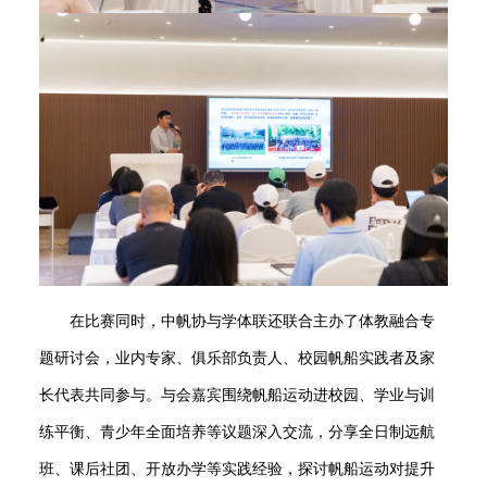
在比赛同时
，
中帆协与学体联还联合主
办
了
体教融合
专
题研讨会，业内专家、俱乐部负责人
、
校园帆船实践者及家
长代表共同参与。与会嘉宾围绕帆船运动进校园、学业与训
练平衡、青少年全面培养等议题深入交流，分享全日制远航
班、课后社团、开放办学等实践经验，探讨帆船运动对提升