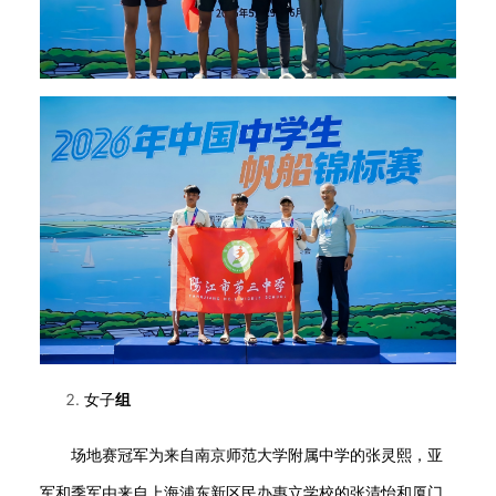
女子
组
场地赛冠军
为来自南京师范大学附属中学的张灵熙，亚
军和季军由来自上海浦东新区民办惠立学校的张清怡和厦门