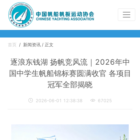
首页
/
新闻资讯 / 正文
逐浪东钱湖 扬帆竞风流｜2026年中
国中学生帆船锦标赛圆满收官 各项目
冠军全部揭晓

2026-06-01 12:38:38

67025