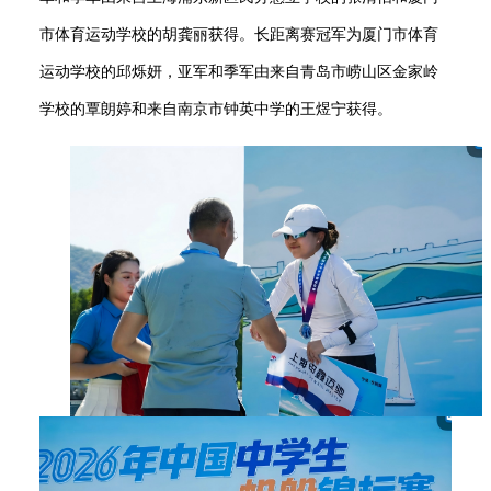
市体育运动学校的胡龚丽获得。长距离赛冠军为厦门市体育
运动学校的邱烁妍，亚军和季军由来自青岛市崂山区金家岭
学校的覃朗婷和来自南京市钟英中学的王煜宁获得。