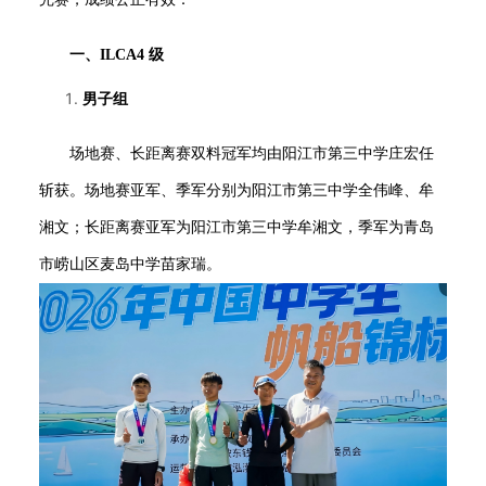
一、
ILCA4 级
男子组
场地赛、长距离赛双料冠军均由阳江市第三中学庄宏任
斩获。场地赛亚军、季军分别为阳江市第三中学全伟峰、牟
湘文；长距离赛亚军为阳江市第三中学牟湘文，季军为青岛
市崂山区麦岛中学苗家瑞。