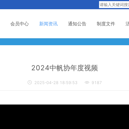
会员中心
新闻资讯
通知公告
制度文件
2024中帆协年度视频

2025-04-28 18:59:53

9187