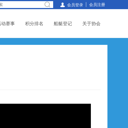
|
会员注册

会员登录
活动赛事
积分排名
船艇登记
关于协会