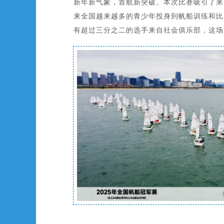
新年新气象，首航新突破。本次比赛吸引了来
来全国越来越多的青少年投身到帆船训练和比
有超过三分之二的选手来自社会俱乐部，这场