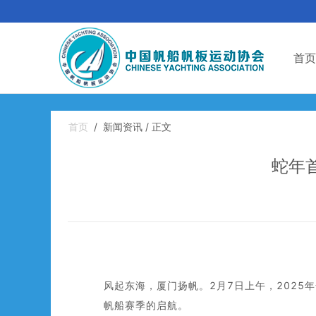
首页
首页
/
新闻资讯 / 正文
蛇年
风起东海，厦门扬帆。2月7日上午，202
帆船赛季的启航。