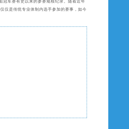
帆船冠军赛有史以来的参赛规模纪录。随着近年
去仅仅是传统专业体制内选手参加的赛事，如今