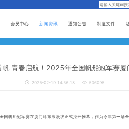
会员中心
新闻资讯
通知公告
制度文件
首帆 青春启航！2025年全国帆船冠军赛厦

2025-02-19 14:56:18

506095
5年全国帆船冠军赛在厦门环东浪漫线正式拉开帷幕，作为今年第一场