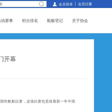
|
会员注册

会员登录
活动赛事
积分排名
船艇登记
关于协会
门开幕
全国性帆船比赛，这场比赛也意味着新一年中国