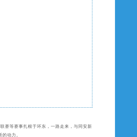
船联赛等赛事扎根于环东，一路走来，与同安新
断的动力。