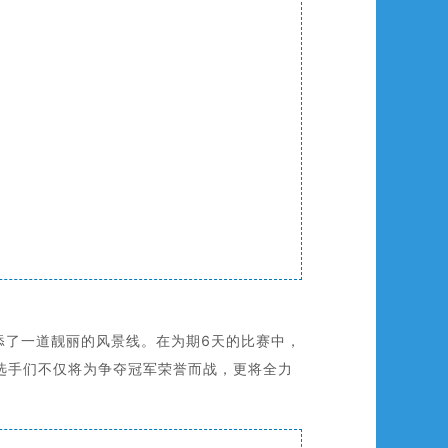
添了一道靓丽的风景线。在为期6天的比赛中，
，选手们不仅将为争夺冠军荣誉而战，更将全力