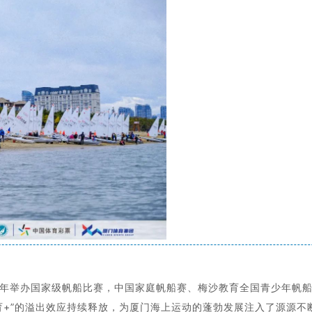
年举办国家级帆船比赛，中国家庭帆船赛、梅沙教育全国青少年帆
育+”的溢出效应持续释放，为厦门海上运动的蓬勃发展注入了源源不