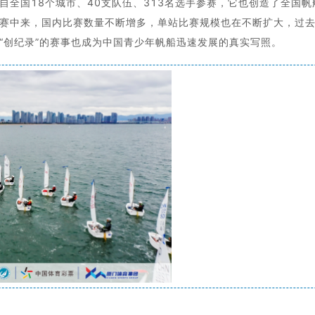
自全国18个城市、40支队伍、313名选手参赛，它也创造了全国
赛中来，国内比赛数量不断增多，单站比赛规模也在不断扩大，过
“创纪录”的赛事也成为中国青少年帆船迅速发展的真实写照。