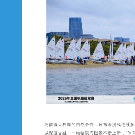
凭借得天独厚的自然条件，环东浪漫线连续多
城深度交融，一幅幅滨海图景不断上新，“体