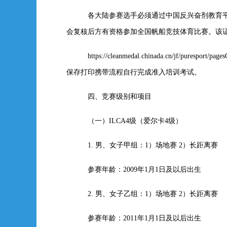
各大陆参赛选手必须通过中国反兴奋剂教育平
会复核后方有资格参加全国帆船竞技体育比赛。该
https://cleanmedal.chinada.cn/jf/puresport/pages
保存打印携带流程自行完成准入培训考试。
四、竞赛级别和项目
（一）ILCA4级（爱尔卡4级）
1.
男、女子甲组：1）场地赛 2）长距离赛
参赛年龄：2009年1月1日及以后出生
2.
男、女子乙组：1）场地赛 2）长距离赛
参赛年龄：2011年1月1日及以后出生