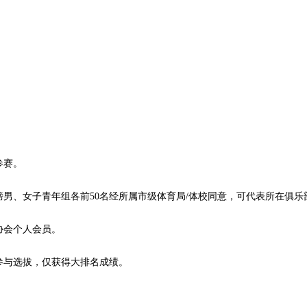
参赛。
行榜男、女子青年组各前50名经所属市级体育局/体校同意，可代表所在俱乐
协会个人会员。
参与选拔，仅获得大排名成绩。