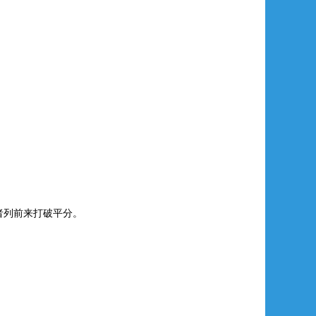
者列前来打破平分。