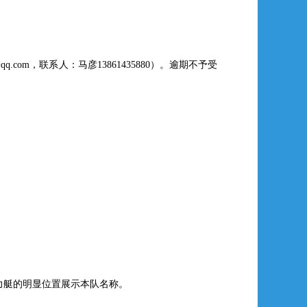
com，联系人：马彦13861435880）。逾期不予受
力艇的明显位置展示本队名称。