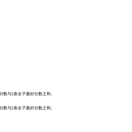
分数与2条女子最好分数之和。
分数与2条女子最好分数之和。