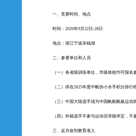
一、竞赛时间、地点
时间：2026年9月22日-28日
地点：浙江宁波东钱湖
二、参赛单位和人员
（一）各省级训练单位，市级体校均可报名
（二）排在2025年度中帆协小水手积分排
（三）中国大陆选手须为中国帆船帆板运动
（四）外籍选手不参与运动员等级评定，不
三、反兴奋剂教育准入