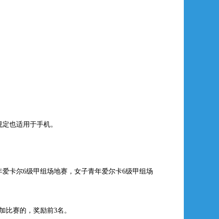
规定也适用于手机。
爱卡尔6级甲组场地赛，女子青年爱尔卡6级甲组场
参加比赛的，奖励前3名。