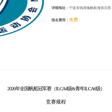
详细地址：
宁波东钱湖逸帆航海俱乐部
免费
报名费用：
2026
年全国帆船冠军赛（ILCA4级&青年ILCA6级）
竞赛规程