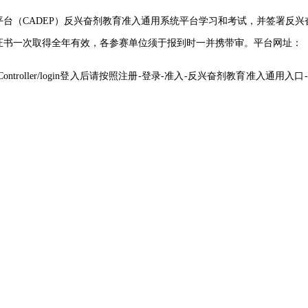
台（CADEP）反兴奋剂教育准入通用系统平台学习和考试，并签署反
证书一次取得全年有效，各参赛单位须于报到时一并携带审。平台网址：
Controller/login
登入后请按照注册-登录-准入-反兴奋剂教育准入通用入口-