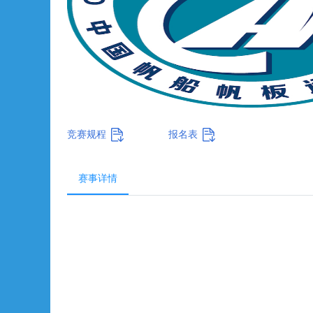
竞赛规程
报名表
赛事详情