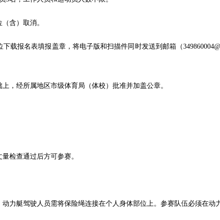
位（含）取消。
下载报名表填报盖章，将电子版和扫描件同时发送到邮箱（349860004@qq.
础上，经所属地区市级体育局（体校）批准并加盖公章。
丈量检查通过后方可参赛。
。动力艇驾驶人员需将保险绳连接在个人身体部位上。参赛队伍必须在动