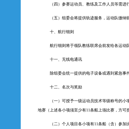
（四）参赛运动员、教练及工作人员等需进
（五）组委会将提供轨迹服务，运动队缴纳
十、航行细则
航行细则将于领队教练联席会前发给各运动
十一、无线电通讯
除组委会统一提供的电子设备或遇到紧急事
十二、名次与奖励
（一）可授予一级运动员技术等级称号的小项
地赛（上述各小项须至少有11条船上场比赛，方可
（二）个人项目各小项有11条船（含）参加比