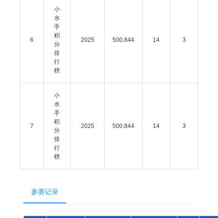
小
水
手
积
6
2025
500.844
14
3
分
排
行
榜
小
水
手
积
7
2025
500.844
14
3
分
排
行
榜
参赛记录