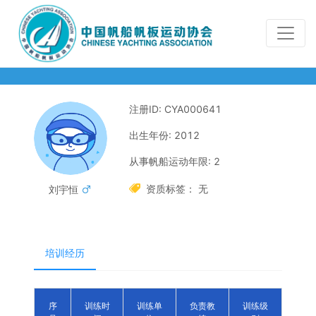
注册ID: CYA000641
出生年份: 2012
从事帆船运动年限: 2

资质标签： 无
刘宇恒

培训经历
序
训练时
训练单
负责教
训练级