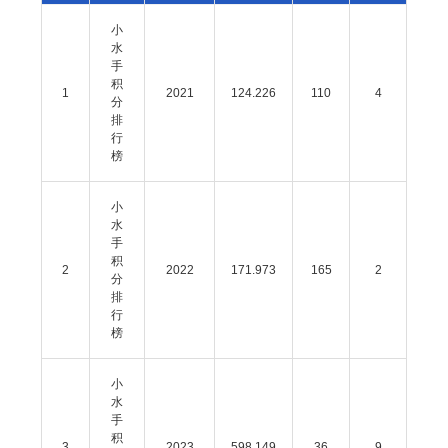
小
水
手
积
1
2021
124.226
110
4
分
排
行
榜
小
水
手
积
2
2022
171.973
165
2
分
排
行
榜
小
水
手
积
3
2023
598.149
36
9