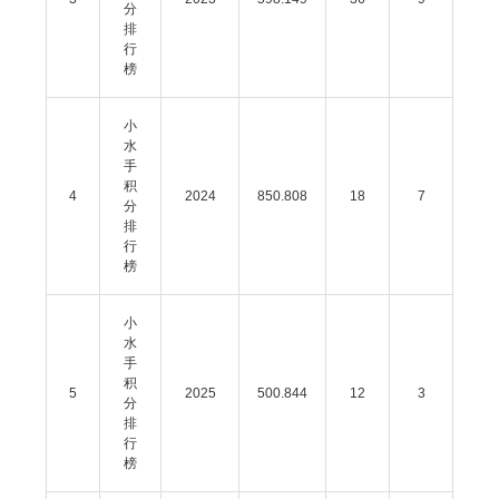
分
排
行
榜
小
水
手
积
4
2024
850.808
18
7
分
排
行
榜
小
水
手
积
5
2025
500.844
12
3
分
排
行
榜