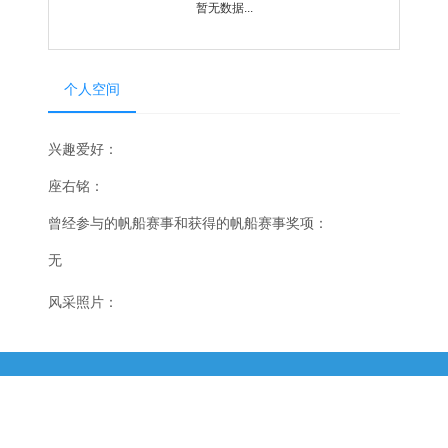
暂无数据...
个人空间
兴趣爱好：
座右铭：
曾经参与的帆船赛事和获得的帆船赛事奖项：
无
风采照片：