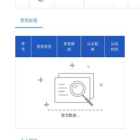
资质标签
序
资质级
认证机
认证
资质类型
号
别
构
时间
暂无数据...