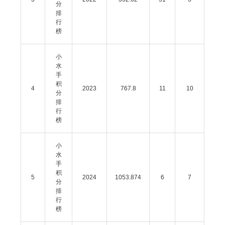
分
排
行
榜
小
水
手
积
4
2023
767.8
11
10
分
排
行
榜
小
水
手
积
5
2024
1053.874
6
7
分
排
行
榜