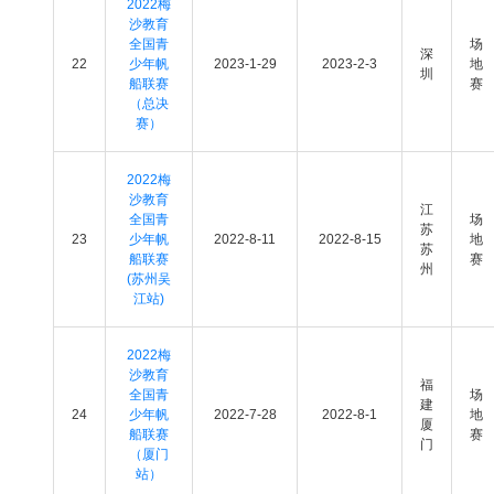
2022梅
沙教育
全国青
场
深
22
少年帆
2023-1-29
2023-2-3
地
圳
船联赛
赛
（总决
赛）
2022梅
沙教育
江
全国青
场
苏
23
少年帆
2022-8-11
2022-8-15
地
苏
船联赛
赛
州
(苏州吴
江站)
2022梅
沙教育
福
全国青
场
建
24
少年帆
2022-7-28
2022-8-1
地
厦
船联赛
赛
门
（厦门
站）