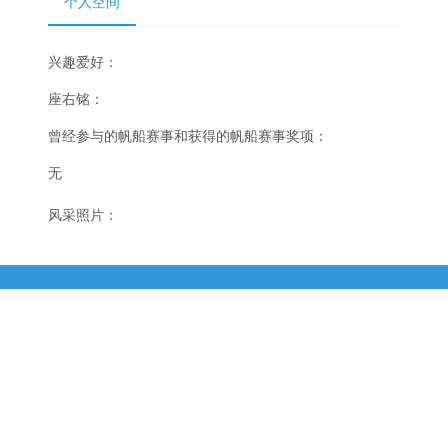
个人空间
兴趣爱好：
座右铭：
曾经参与的帆船赛事和获得的帆船赛事奖项：
无
风采照片：