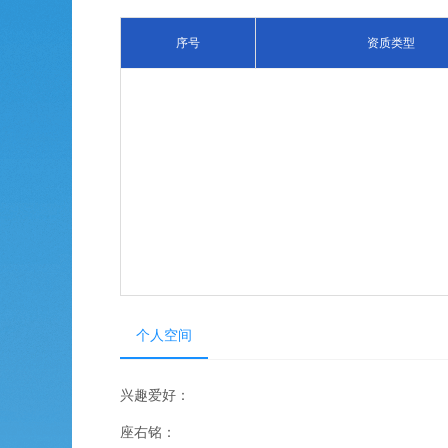
序号
资质类型
个人空间
兴趣爱好：
座右铭：