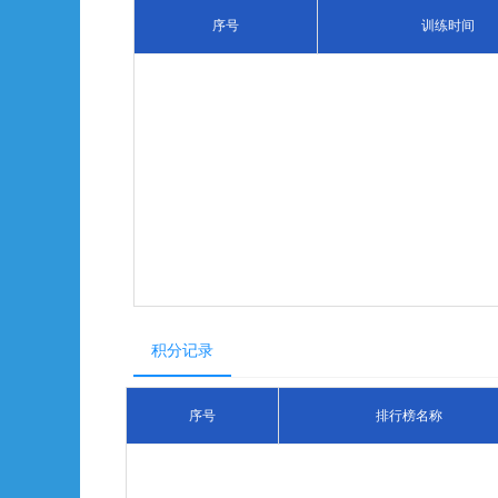
序号
训练时间
积分记录
序号
排行榜名称