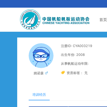
首页
注册ID: CYA003219
出生年份: 2008
从事帆船运动年限:

资质标签： 无
姚诺森

培训经历