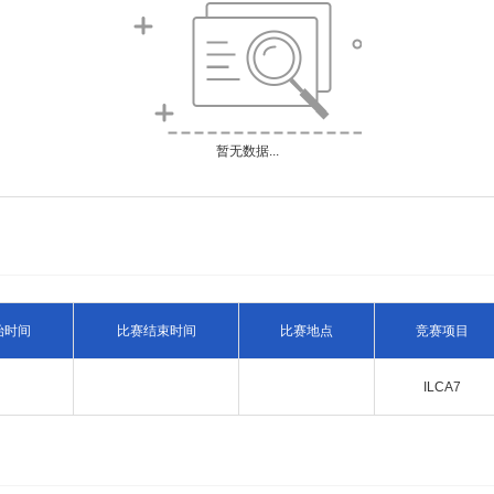
暂无数据...
始时间
比赛结束时间
比赛地点
竞赛项目
ILCA7