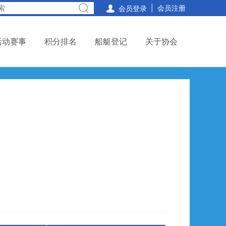
|
会员注册

会员登录
活动赛事
积分排名
船艇登记
关于协会