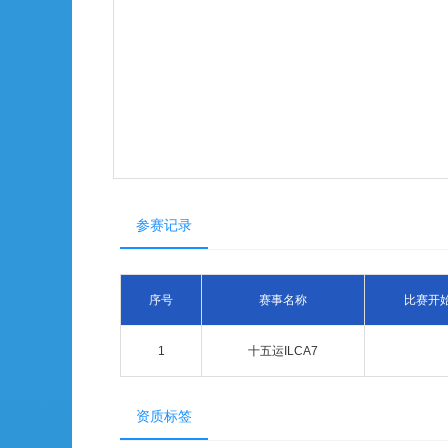
参赛记录
序号
赛事名称
比赛开
1
十五运ILCA7
资质标签