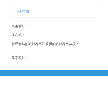
个人空间
兴趣爱好：
座右铭：
曾经参与的帆船赛事和获得的帆船赛事奖项：
风采照片：