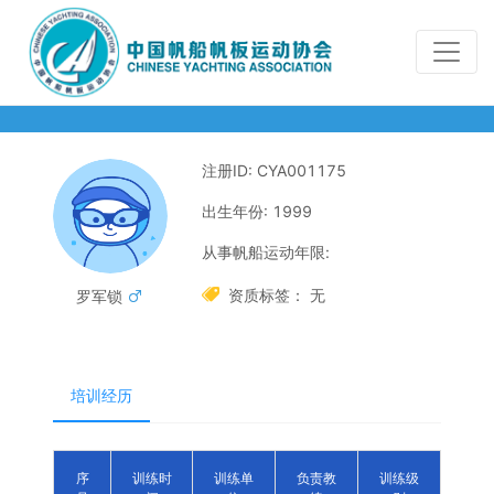
注册ID: CYA001175
出生年份: 1999
从事帆船运动年限:

资质标签： 无
罗军锁

培训经历
序
训练时
训练单
负责教
训练级