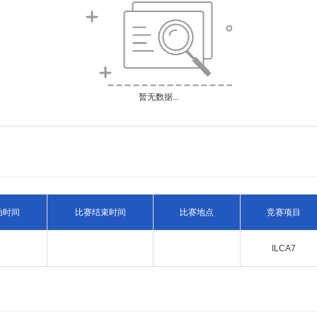
暂无数据...
始时间
比赛结束时间
比赛地点
竞赛项目
ILCA7