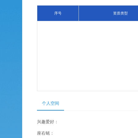
序号
资质类型
个人空间
兴趣爱好：
座右铭：