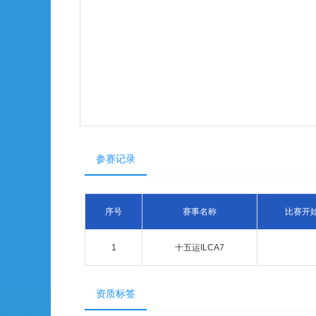
参赛记录
序号
赛事名称
比赛开
1
十五运ILCA7
资质标签