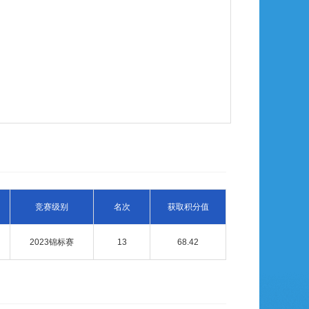
竞赛级别
名次
获取积分值
2023锦标赛
13
68.42