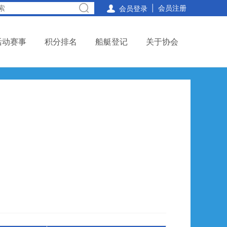
|
会员注册

会员登录
活动赛事
积分排名
船艇登记
关于协会