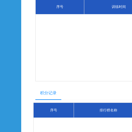
序号
训练时间
积分记录
序号
排行榜名称