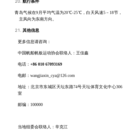
航行条件
青岛气候在9月平均气温为20℃-25℃，白天风速5－18节，
主风向为东南方向。
其他信息
更多信息请咨询：
中国帆船帆板运动协会联络人：王佳鑫
电话：
+86 010 67093169
电邮：wangjiaxin_cya@126.com
地址：北京市东城区天坛东路74号天坛体育文化中心306
室
邮编：100000
当地组委会联络人：辛克江