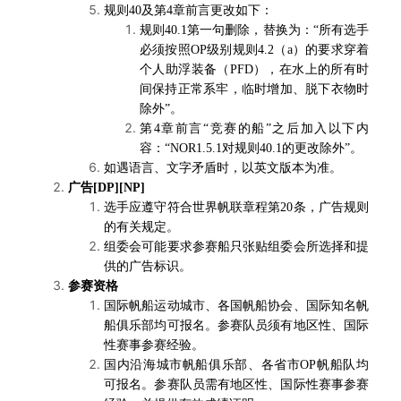
规则40及第4章前言更改如下：
规则40.1第一句删除，替换为：“所有选手
必须按照OP级别规则4.2（a）的要求穿着
个人助浮装备（PFD），在水上的所有时
间保持正常系牢，临时增加、脱下衣物时
除外”。
第4章前言“竞赛的船”之后加入以下内
容：“NOR1.5.1对规则40.1的更改除外”。
如遇语言、文字矛盾时，以英文版本为准。
广告[DP][NP]
选手应遵守符合世界帆联章程第20条，广告规则
的有关规定。
组委会可能要求参赛船只张贴组委会所选择和提
供的广告标识。
参赛资格
国际帆船运动城市、各国帆船协会、国际知名帆
船俱乐部均可报名。参赛队员须有地区性、国际
性赛事参赛经验。
国内沿海城市帆船俱乐部、各省市OP帆船队均
可报名。参赛队员需有地区性、国际性赛事参赛