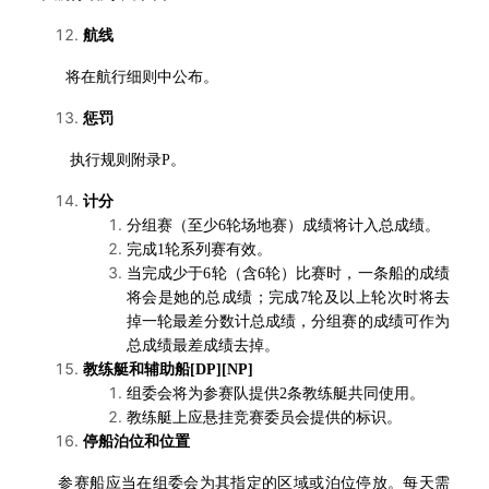
航线
将在航行细则中公布。
惩罚
执行规则附录P。
计分
分组赛（至少6轮场地赛）成绩将计入总成绩。
完成1轮系列赛有效。
当完成少于6轮（含6轮）比赛时，一条船的成绩
将会是她的总成绩；完成7轮及以上轮次时将去
掉一轮最差分数计总成绩，分组赛的成绩可作为
总成绩最差成绩去掉。
教练艇和辅助船
[DP][NP]
组委会将为参赛队提供2条教练艇共同使用。
教练艇上应悬挂竞赛委员会提供的标识。
停船泊位和位置
参赛船应当在组委会为其指定的区域或泊位停放。每天需