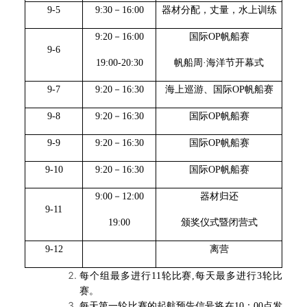
9-5
9:30
－16:00
器材分配，丈量，水上训练
9:20
－16:00
国际OP帆船赛
9-6
19:00-20:30
帆船周·海洋节开幕式
9-7
9:20
－16:30
海上巡游、国际OP帆船赛
9-8
9:20
－16:30
国际OP帆船赛
9-9
9:20
－16:30
国际OP帆船赛
9-10
9:20
－16:30
国际OP帆船赛
9:00
－12:00
器材归还
9-11
19:00
颁奖仪式暨闭营式
9-12
离营
每个组最多进行11轮比赛,每天最多进行3轮比
赛。
每天第一轮比赛的起航预告信号将在10：00点发