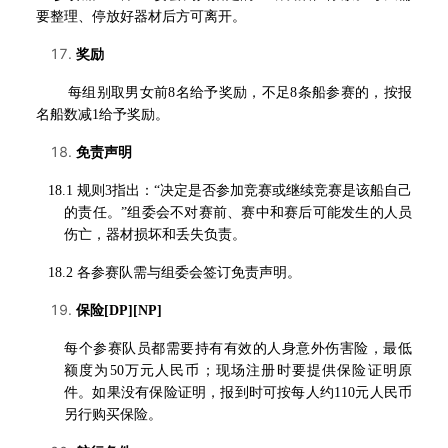
要整理、停放好器材后方可离开。
奖励
每组别取男女前8名给予奖励，不足8条船参赛的，按报
名船数减1给予奖励。
免责声明
18.1
规则3指出：“决定是否参加竞赛或继续竞赛是该船自己
的责任。”组委会不对赛前、赛中和赛后可能发生的人员
伤亡，器材损坏和丢失负责。
18.2
各参赛队需与组委会签订免责声明。
保险[DP][NP]
每个参赛队员都需要持有有效的人身意外伤害险，最低
额度为50万元人民币；现场注册时要提供保险证明原
件。如果没有保险证明，报到时可按每人约110元人民币
另行购买保险。