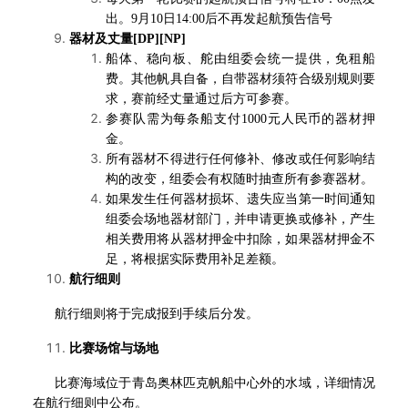
出。9月10日14:00后不再发起航预告信号
器材及丈量[DP][NP]
船体、稳向板、舵由组委会统一提供，免租船
费。其他帆具自备，自带器材须符合级别规则要
求，赛前经丈量通过后方可参赛。
参赛队需为每条船支付1000元人民币的器材押
金。
所有器材不得进行任何修补、修改或任何影响结
构的改变，组委会有权随时抽查所有参赛器材。
如果发生任何器材损坏、遗失应当第一时间通知
组委会场地器材部门，并申请更换或修补，产生
相关费用将从器材押金中扣除，如果器材押金不
足，将根据实际费用补足差额。
航行细则
航行细则将于完成报到手续后分发。
比赛场馆与场地
比赛海域位于青岛奥林匹克帆船中心外的水域，详细情况
在航行细则中公布。