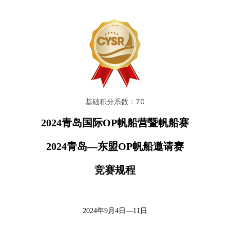
基础积分系数：70
2024
青岛国际OP帆船营暨帆船赛
2024
青岛—东盟OP帆船邀请赛
竞赛规程
202
4
年9月4日—
11
日